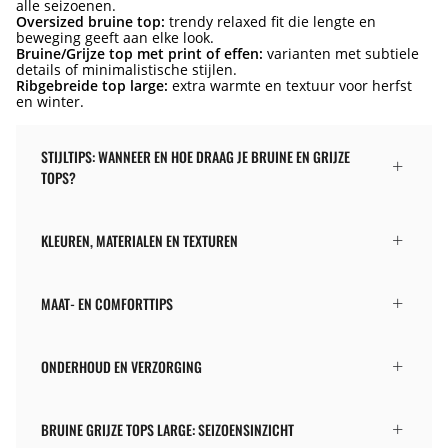
alle seizoenen.
Oversized bruine top:
trendy relaxed fit die lengte en
beweging geeft aan elke look.
Bruine/Grijze top met print of effen:
varianten met subtiele
details of minimalistische stijlen.
Ribgebreide top large:
extra warmte en textuur voor herfst
en winter.
STIJLTIPS: WANNEER EN HOE DRAAG JE BRUINE EN GRIJZE
TOPS?
KLEUREN, MATERIALEN EN TEXTUREN
MAAT- EN COMFORTTIPS
ONDERHOUD EN VERZORGING
BRUINE GRIJZE TOPS LARGE: SEIZOENSINZICHT