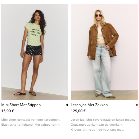
Mini Short Met Stippen
Leren Jas Met Zakken
15,99 €
129,00 €
Mini short gemaakt van een katoenmix.
Leren jas. Met reverskraag en lange mouw.
Elastische tailleband. Met stippenprint.
Opgezette zakken aan de voorkant.
Knoopsluiting aan de voorkant met
contrasterende knopen.