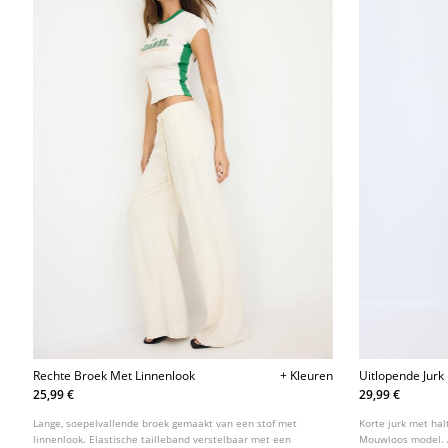
Rechte Broek Met Linnenlook
+ Kleuren
Uitlopende Jurk
25,99 €
29,99 €
Lange, soepelvallende broek gemaakt van een stof met
Korte jurk met hal
linnenlook. Elastische tailleband verstelbaar met een
Mouwloos model. A