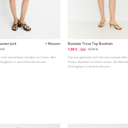
Kanten Jurk
+ Kleuren
Rustieke Tricot Top Boothals
7,99 €
99 €
19,99 €
-60%
rk met verstelbare bandjes en V-hals. Met
Top van gebreide stof met een rustiek effe
rkrijgbaar in verschillende kleuren.
linnen. Boothals en korte mouw. Geribbelde
Verkrijgbaar in diverse kleuren.