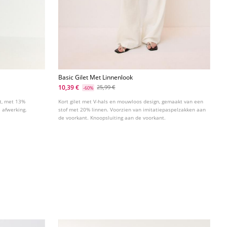
Basic Gilet Met Linnenlook
10,39 €
25,99 €
-60%
ct, met 13%
Kort gilet met V-hals en mouwloos design, gemaakt van een
 afwerking.
stof met 20% linnen. Voorzien van imitatiepaspelzakken aan
de voorkant. Knoopsluiting aan de voorkant.