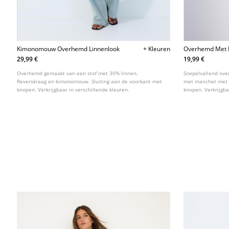
Kimonomouw Overhemd Linnenlook
+ Kleuren
Overhemd Met 
29,99 €
19,99 €
Overhemd gemaakt van een stof met 30% linnen.
Soepelvallend ov
Reverskraag en kimonomouw. Sluiting aan de voorkant met
met manchet met k
knopen. Verkrijgbaar in verschillende kleuren.
knopen. Verkrijgba