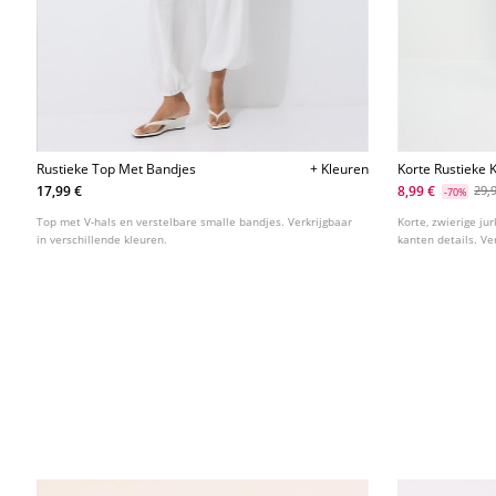
Rustieke Top Met Bandjes
+ Kleuren
Korte Rustieke 
17,99 €
8,99 €
29,
-70%
Top met V-hals en verstelbare smalle bandjes. Verkrijgbaar
Korte, zwierige ju
in verschillende kleuren.
kanten details. Ve