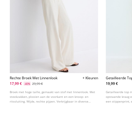
Rechte Broek Met Linnenlook
+ Kleuren
Getailleerde To
17,99 €
19,99 €
29,99 €
-40%
Broek met hoge taille, gemaakt van stof met linnenlook. Met
Getailleerde top 
steekzakken, plooien aan de voorkant en een knoop- en
opstaande kraag 
ritssluiting. Wijde, rechte pijpen. Verkrijgbaar in diverse
een stippenprint, 
kleuren.
aan de voorzijde.