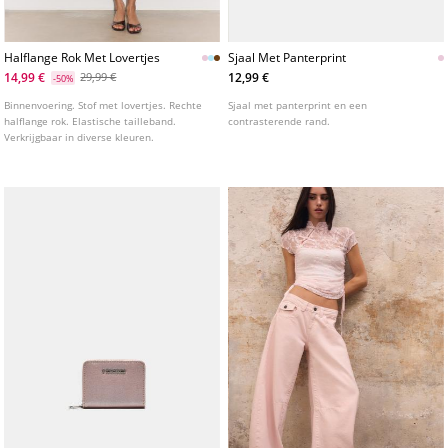
Halflange Rok Met Lovertjes
Sjaal Met Panterprint
14,99 €
12,99 €
29,99 €
-50%
Binnenvoering. Stof met lovertjes. Rechte
Sjaal met panterprint en een
halflange rok. Elastische tailleband.
contrasterende rand.
Verkrijgbaar in diverse kleuren.