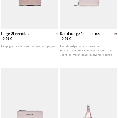
Lange Glanzende
Rechthoekige Portemonnee
Portemonnee Voor Pasjes
10,99 €
10,99 €
Lange glanzende portemonnee voor pasjes
Rechthoekige portemonnee met
ritssluiting en metalen logoplaatje aan de
voorzijde. Verkrijgbaar in diverse kleuren.