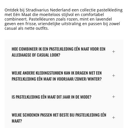
Ontdek bij Stradivarius Nederland een collectie pastelkleding
met Eén Maat die moeiteloos stijlvol en comfortabel
combineert. Pastelkleuren zoals rozen, mint en lavendel
geven een frisse, vriendelijke uitstraling en passen bij zowel
casual als nette outfits.
HOE COMBINEER IK EEN PASTELKLEDING EÉN MAAT VOOR EEN
ALLEDAAGSE OF CASUAL LOOK?
WELKE ANDERE KLEDINGSTUKKEN KAN IK DRAGEN MET EEN
PASTELKLEDING EÉN MAAT IN VOORJAAR/ZOMER/WINTER?
IS PASTELKLEDING EÉN MAAT DIT JAAR IN DE MODE?
WELKE SCHOENEN PASSEN HET BESTE BIJ PASTELKLEDING EÉN
MAAT?