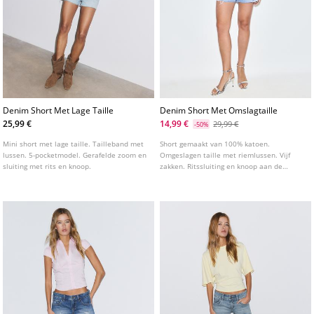
Denim Short Met Lage Taille
Denim Short Met Omslagtaille
25,99 €
14,99 €
29,99 €
-50%
Mini short met lage taille. Tailleband met
Short gemaakt van 100% katoen.
lussen. 5-pocketmodel. Gerafelde zoom en
Omgeslagen taille met riemlussen. Vijf
sluiting met rits en knoop.
zakken. Ritssluiting en knoop aan de
voorkant. Detail met studs.