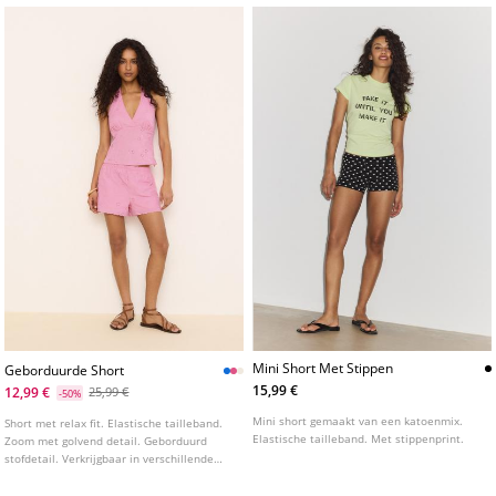
Verkrijgbaar in verschillende kleuren.
Mini Short Met Stippen
Geborduurde Short
15,99 €
12,99 €
25,99 €
-50%
Mini short gemaakt van een katoenmix.
Short met relax fit. Elastische tailleband.
Elastische tailleband. Met stippenprint.
Zoom met golvend detail. Geborduurd
stofdetail. Verkrijgbaar in verschillende
kleuren.