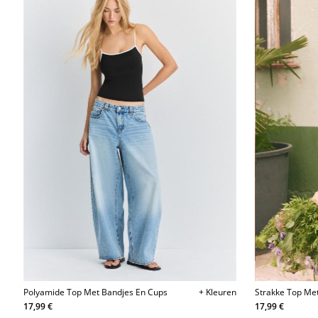
Polyamide Top Met Bandjes En Cups
+ Kleuren
Strakke Top Me
Bandjes
17,99 €
17,99 €