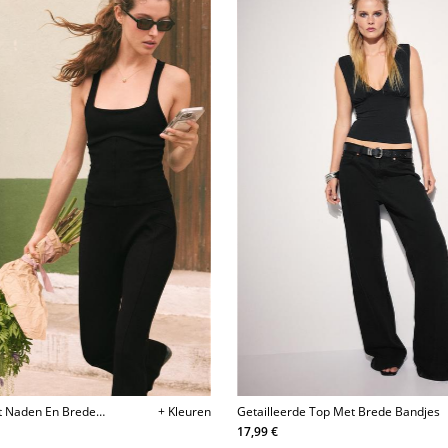
t Naden En Brede
+ Kleuren
Getailleerde Top Met Brede Bandjes
17,99 €