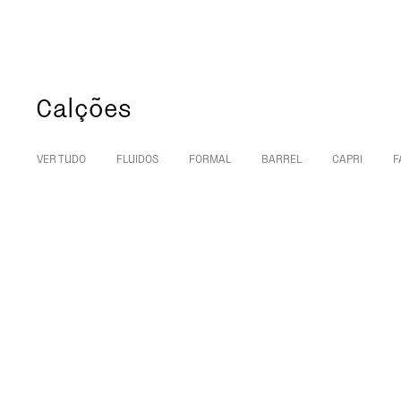
Calções
VER TUDO
FLUIDOS
FORMAL
BARREL
CAPRI
F