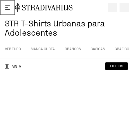
STR T-Shirts Urbanas para
Adolescentes
VER TUDO
MANGA CURTA
BRANCOS
BÁSICAS
GRÁFICO
FILTROS
VISTA