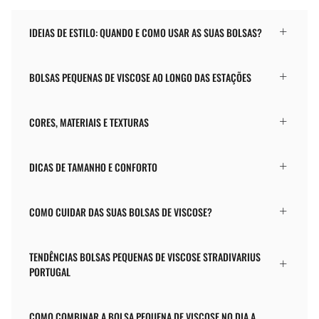
IDEIAS DE ESTILO: QUANDO E COMO USAR AS SUAS BOLSAS?
BOLSAS PEQUENAS DE VISCOSE AO LONGO DAS ESTAÇÕES
CORES, MATERIAIS E TEXTURAS
DICAS DE TAMANHO E CONFORTO
COMO CUIDAR DAS SUAS BOLSAS DE VISCOSE?
TENDÊNCIAS BOLSAS PEQUENAS DE VISCOSE STRADIVARIUS
PORTUGAL
COMO COMBINAR A BOLSA PEQUENA DE VISCOSE NO DIA A