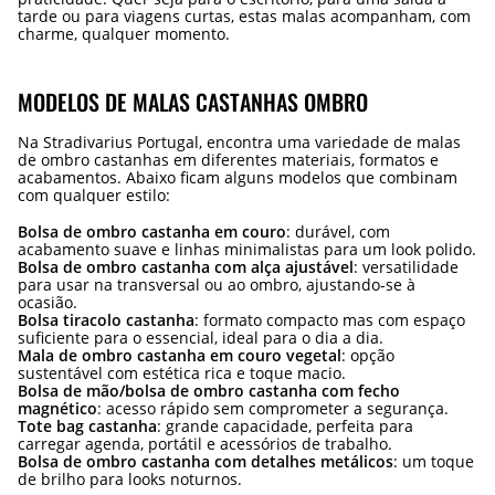
tarde ou para viagens curtas, estas malas acompanham, com
charme, qualquer momento.
MODELOS DE MALAS CASTANHAS OMBRO
Na Stradivarius Portugal, encontra uma variedade de malas
de ombro castanhas em diferentes materiais, formatos e
acabamentos. Abaixo ficam alguns modelos que combinam
com qualquer estilo:
Bolsa de ombro castanha em couro
: durável, com
acabamento suave e linhas minimalistas para um look polido.
Bolsa de ombro castanha com alça ajustável
: versatilidade
para usar na transversal ou ao ombro, ajustando-se à
ocasião.
Bolsa tiracolo castanha
: formato compacto mas com espaço
suficiente para o essencial, ideal para o dia a dia.
Mala de ombro castanha em couro vegetal
: opção
sustentável com estética rica e toque macio.
Bolsa de mão/bolsa de ombro castanha com fecho
magnético
: acesso rápido sem comprometer a segurança.
Tote bag castanha
: grande capacidade, perfeita para
carregar agenda, portátil e acessórios de trabalho.
Bolsa de ombro castanha com detalhes metálicos
: um toque
de brilho para looks noturnos.