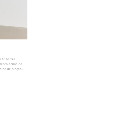
fit barrel.
imento acima do
talhe de pinças