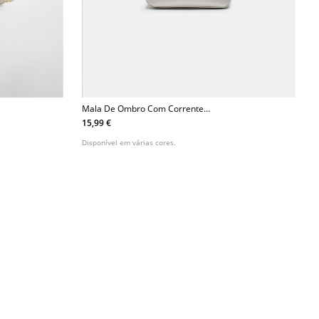
Mala De Ombro Com Corrente
Comprida
15,99 €
Disponível em várias cores.