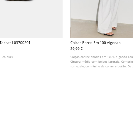
 Tachas L03700201
Calcas Barrel Em 100 Algodao
29,99 €
l colours.
Calças confecionadas em 100% algodão com 
Cintura média com bolsos laterais. Compr
tornozelo, com fecho de correr e botão. De
frontais.