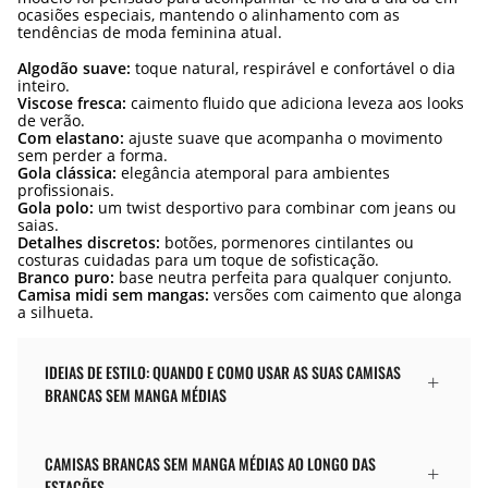
ocasiões especiais, mantendo o alinhamento com as
tendências de moda feminina atual.
Algodão suave:
toque natural, respirável e confortável o dia
inteiro.
Viscose fresca:
caimento fluido que adiciona leveza aos looks
de verão.
Com elastano:
ajuste suave que acompanha o movimento
sem perder a forma.
Gola clássica:
elegância atemporal para ambientes
profissionais.
Gola polo:
um twist desportivo para combinar com jeans ou
saias.
Detalhes discretos:
botões, pormenores cintilantes ou
costuras cuidadas para um toque de sofisticação.
Branco puro:
base neutra perfeita para qualquer conjunto.
Camisa midi sem mangas:
versões com caimento que alonga
a silhueta.
IDEIAS DE ESTILO: QUANDO E COMO USAR AS SUAS CAMISAS
BRANCAS SEM MANGA MÉDIAS
CAMISAS BRANCAS SEM MANGA MÉDIAS AO LONGO DAS
ESTAÇÕES