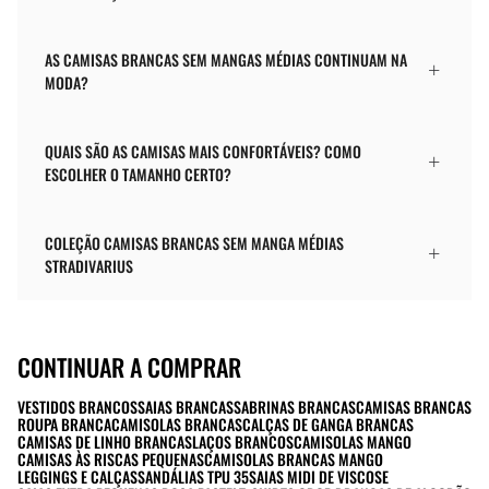
AS CAMISAS BRANCAS SEM MANGAS MÉDIAS CONTINUAM NA
MODA?
QUAIS SÃO AS CAMISAS MAIS CONFORTÁVEIS? COMO
ESCOLHER O TAMANHO CERTO?
COLEÇÃO CAMISAS BRANCAS SEM MANGA MÉDIAS
STRADIVARIUS
CONTINUAR A COMPRAR
VESTIDOS BRANCOS
SAIAS BRANCAS
SABRINAS BRANCAS
CAMISAS BRANCAS
ROUPA BRANCA
CAMISOLAS BRANCAS
CALÇAS DE GANGA BRANCAS
CAMISAS DE LINHO BRANCAS
LAÇOS BRANCOS
CAMISOLAS MANGO
CAMISAS ÀS RISCAS PEQUENAS
CAMISOLAS BRANCAS MANGO
LEGGINGS E CALÇAS
SANDÁLIAS TPU 35
SAIAS MIDI DE VISCOSE