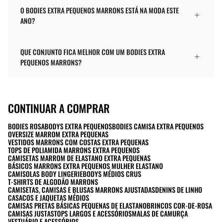
O BODIES EXTRA PEQUENOS MARRONS ESTÁ NA MODA ESTE
ANO?
QUE CONJUNTO FICA MELHOR COM UM BODIES EXTRA
PEQUENOS MARRONS?
CONTINUAR A COMPRAR
BODIES ROSA
BODYS EXTRA PEQUENOS
BODIES CAMISA EXTRA PEQUENOS
OVERSIZE MARROM EXTRA PEQUENAS
VESTIDOS MARRONS COM COSTAS EXTRA PEQUENAS
TOPS DE POLIAMIDA MARRONS EXTRA PEQUENOS
CAMISETAS MARROM DE ELASTANO EXTRA PEQUENAS
BÁSICOS MARRONS EXTRA PEQUENOS MULHER ELASTANO
CAMISOLAS BODY LINGERIE
BODYS MÉDIOS CRUS
T-SHIRTS DE ALGODÃO MARRONS
CAMISETAS, CAMISAS E BLUSAS MARRONS AJUSTADAS
DENINS DE LINHO
CASACOS E JAQUETAS MÉDIOS
CAMISAS PRETAS BÁSICAS PEQUENAS DE ELASTANO
BRINCOS COR-DE-ROSA
CAMISAS JUSTAS
TOPS LARGOS E ACESSÓRIOS
MALAS DE CAMURÇA
VESTUÁRIO E ACESSÓRIOS