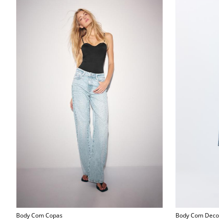
Body Com Copas
Body Com Deco