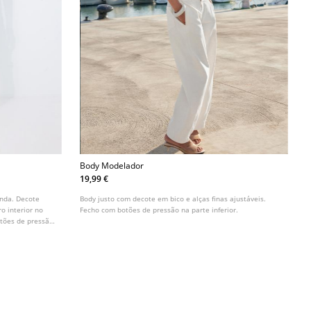
Body Modelador
19,99 €
enda. Decote
Body justo com decote em bico e alças finas ajustáveis.
ro interior no
Fecho com botões de pressão na parte inferior.
tões de pressão.