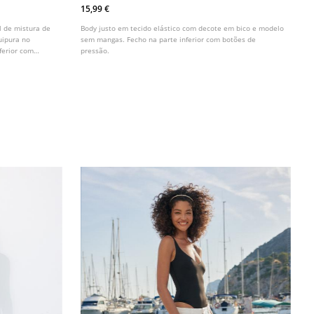
15,99 €
l de mistura de
Body justo em tecido elástico com decote em bico e modelo
uipura no
sem mangas. Fecho na parte inferior com botões de
ferior com
pressão.
res.