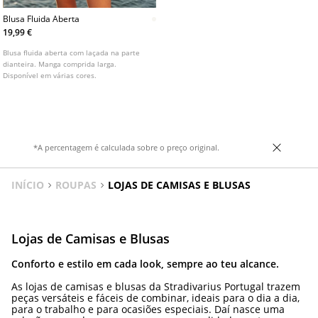
Blusa Fluida Aberta
19,99 €
Blusa fluida aberta com laçada na parte
dianteira. Manga comprida larga.
Disponível em várias cores.
*A percentagem é calculada sobre o preço original.
INÍCIO
ROUPAS
LOJAS DE CAMISAS E BLUSAS
Lojas de Camisas e Blusas
Conforto e estilo em cada look, sempre ao teu alcance.
As lojas de camisas e blusas da Stradivarius Portugal trazem
peças versáteis e fáceis de combinar, ideais para o dia a dia,
para o trabalho e para ocasiões especiais. Daí nasce uma