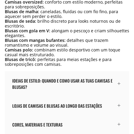
Camisas oversized:
conforto com estilo moderno, perfeitas
para sobreposições.
Blusas de malha:
caneladas, fluidas ou com fio fino, para
aquecer sem perder o estilo.
Blusas de seda:
brilho discreto para looks noturnos ou de
escritório.
Blusas com gola em V:
alongam o pescoço e criam silhouettes
elegantes.
Blusas com mangas bufantes:
detalhes que trazem
romantismo e volume ao visual.
Camisas polo:
combinam estilo desportivo com um toque
casual mais estruturado.
Blusas de tricô:
perfeitas para meias estações e para
sobreposições com camisas.
IDEIAS DE ESTILO: QUANDO E COMO USAR AS TUAS CAMISAS E
BLUSAS?
LOJAS DE CAMISAS E BLUSAS AO LONGO DAS ESTAÇÕES
CORES, MATERIAIS E TEXTURAS