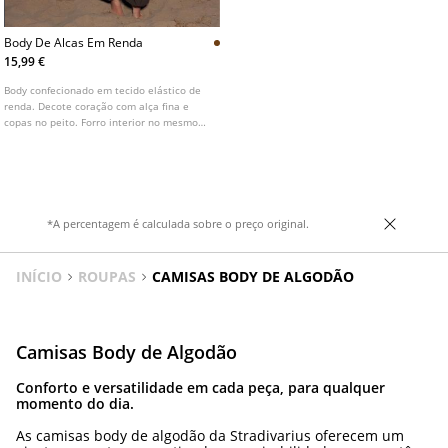
Body De Alcas Em Renda
15,99 €
Body confecionado em tecido elástico de
renda. Decote coração com alça fina e
copas no peito. Forro interior no mesmo
tom. Fecho na parte inferior com botões
de pressão. Disponível em várias cores.
*A percentagem é calculada sobre o preço original.
INÍCIO
ROUPAS
CAMISAS BODY DE ALGODÃO
Camisas Body de Algodão
Conforto e versatilidade em cada peça, para qualquer
momento do dia.
As camisas body de algodão da Stradivarius oferecem um