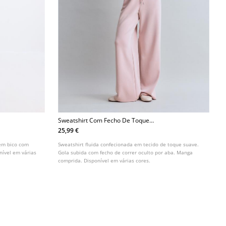
Sweatshirt Com Fecho De Toque
Suave
25,99 €
 em bico com
Sweatshirt fluida confecionada em tecido de toque suave.
nível em várias
Gola subida com fecho de correr oculto por aba. Manga
comprida. Disponível em várias cores.