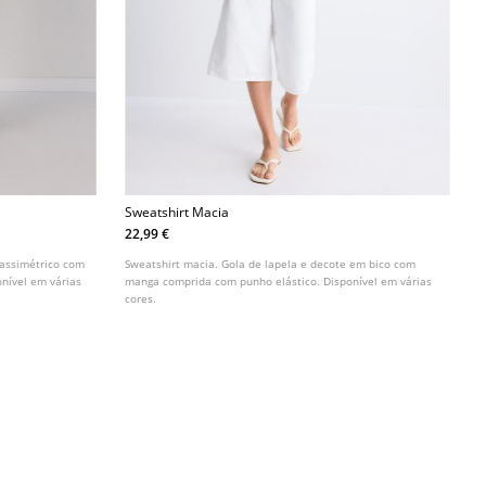
Sweatshirt Macia
22,99 €
 assimétrico com
Sweatshirt macia. Gola de lapela e decote em bico com
nível em várias
manga comprida com punho elástico. Disponível em várias
cores.