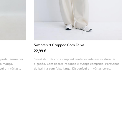
Sweatshirt Cropped Com Faixa
22,99 €
mprida. Pormenor
Sweatshirt de corte cropped confecionada em mistura de
na manga.
algodão. Com decote redondo e manga comprida. Pormenor
vel em várias
de bainha com faixa larga. Disponível em várias cores.