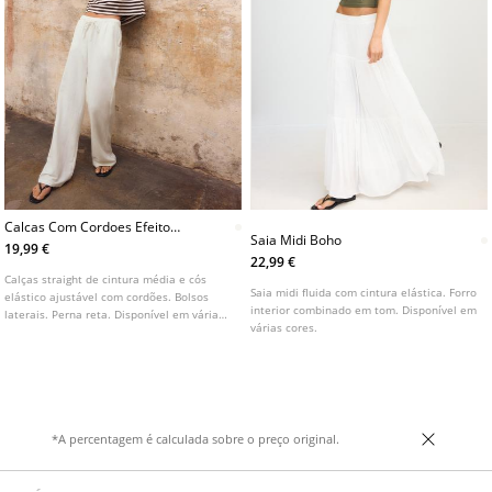
Calcas Com Cordoes Efeito
Saia Midi Boho
Linho
19,99 €
22,99 €
Calças straight de cintura média e cós
Saia midi fluida com cintura elástica. Forro
elástico ajustável com cordões. Bolsos
interior combinado em tom. Disponível em
laterais. Perna reta. Disponível em várias
várias cores.
cores.
*A percentagem é calculada sobre o preço original.