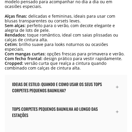
modelo pensado para acompanhar no dia a dia ou em
ocasiões especiais.
Alças finas:
delicadas e femininas, ideais para usar com
blusas transparentes ou corsets leves.
Sem alças:
perfeito para o verão, com decote elegante e
alegria de lots de pele.
Rendados:
toque romântico, ideal com saias plissadas ou
calças de cintura alta.
Cetim:
brilho suave para looks noturnos ou ocasiões
especiais.
Com mangas curtas:
opções frescas para primavera e verão.
Com fecho frontal:
design prático para vestir rapidamente.
Cropped:
versão curta que realça a cintura quando
combinado com calças de cintura alta.
IDEIAS DE ESTILO: QUANDO E COMO USAR OS SEUS TOPS
CORPETES PEQUENOS BAUNILHA?
TOPS CORPETES PEQUENOS BAUNILHA AO LONGO DAS
ESTAÇÕES