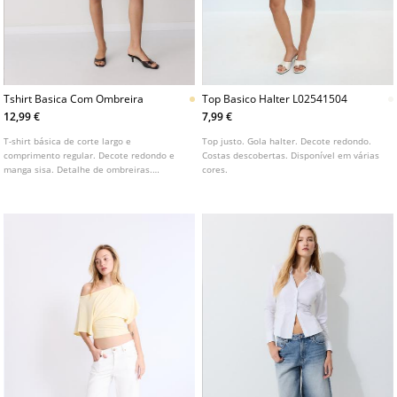
Tshirt Basica Com Ombreira
Top Basico Halter L02541504
12,99 €
7,99 €
T-shirt básica de corte largo e
Top justo. Gola halter. Decote redondo.
comprimento regular. Decote redondo e
Costas descobertas. Disponível em várias
manga sisa. Detalhe de ombreiras.
cores.
Disponível em várias cores.