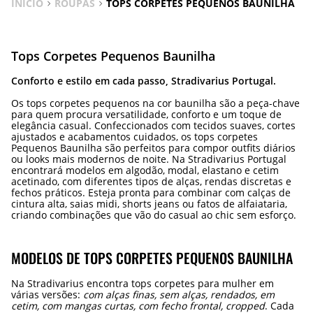
INÍCIO
ROUPAS
TOPS CORPETES PEQUENOS BAUNILHA
Tops Corpetes Pequenos Baunilha
Conforto e estilo em cada passo, Stradivarius Portugal.
Os tops corpetes pequenos na cor baunilha são a peça-chave
para quem procura versatilidade, conforto e um toque de
elegância casual. Confeccionados com tecidos suaves, cortes
ajustados e acabamentos cuidados, os tops corpetes
Pequenos Baunilha são perfeitos para compor outfits diários
ou looks mais modernos de noite. Na Stradivarius Portugal
encontrará modelos em algodão, modal, elastano e cetim
acetinado, com diferentes tipos de alças, rendas discretas e
fechos práticos. Esteja pronta para combinar com calças de
cintura alta, saias midi, shorts jeans ou fatos de alfaiataria,
criando combinações que vão do casual ao chic sem esforço.
MODELOS DE TOPS CORPETES PEQUENOS BAUNILHA
Na Stradivarius encontra tops corpetes para mulher em
várias versões:
com alças finas, sem alças, rendados, em
cetim, com mangas curtas, com fecho frontal, cropped
. Cada