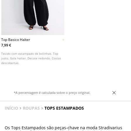
Top Basico Halter
7,99 €
Tecido com estampado de bolinhas. Top
justo. Gola halter. Decote redondo. Costas
descobertas.
*A percentagem é calculada sobre o preço original.
INÍCIO
ROUPAS
TOPS ESTAMPADOS
Os Tops Estampados são peças-chave na moda Stradivarius