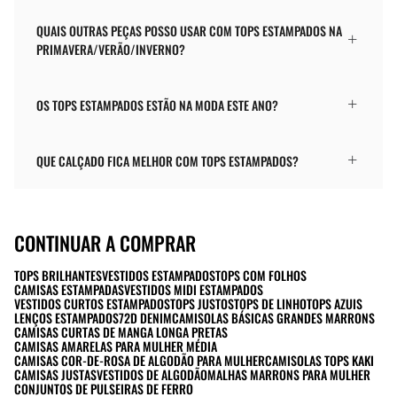
QUAIS OUTRAS PEÇAS POSSO USAR COM TOPS ESTAMPADOS NA
PRIMAVERA/VERÃO/INVERNO?
OS TOPS ESTAMPADOS ESTÃO NA MODA ESTE ANO?
QUE CALÇADO FICA MELHOR COM TOPS ESTAMPADOS?
CONTINUAR A COMPRAR
TOPS BRILHANTES
VESTIDOS ESTAMPADOS
TOPS COM FOLHOS
CAMISAS ESTAMPADAS
VESTIDOS MIDI ESTAMPADOS
VESTIDOS CURTOS ESTAMPADOS
TOPS JUSTOS
TOPS DE LINHO
TOPS AZUIS
LENÇOS ESTAMPADOS
72D DENIM
CAMISOLAS BÁSICAS GRANDES MARRONS
CAMISAS CURTAS DE MANGA LONGA PRETAS
CAMISAS AMARELAS PARA MULHER MÉDIA
CAMISAS COR-DE-ROSA DE ALGODÃO PARA MULHER
CAMISOLAS TOPS KAKI
CAMISAS JUSTAS
VESTIDOS DE ALGODÃO
MALHAS MARRONS PARA MULHER
CONJUNTOS DE PULSEIRAS DE FERRO