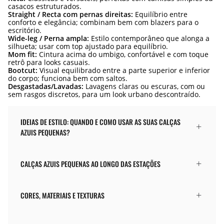
casacos estruturados.
Straight / Recta com pernas direitas:
Equilíbrio entre
conforto e elegância; combinam bem com blazers para o
escritório.
Wide-leg / Perna ampla:
Estilo contemporâneo que alonga a
silhueta; usar com top ajustado para equilíbrio.
Mom fit:
Cintura acima do umbigo, confortável e com toque
retrô para looks casuais.
Bootcut:
Visual equilibrado entre a parte superior e inferior
do corpo; funciona bem com saltos.
Desgastadas/Lavadas:
Lavagens claras ou escuras, com ou
sem rasgos discretos, para um look urbano descontraído.
IDEIAS DE ESTILO: QUANDO E COMO USAR AS SUAS CALÇAS
AZUIS PEQUENAS?
CALÇAS AZUIS PEQUENAS AO LONGO DAS ESTAÇÕES
CORES, MATERIAIS E TEXTURAS