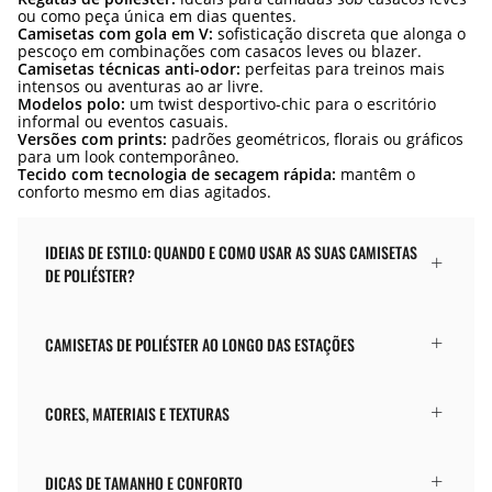
ou como peça única em dias quentes.
Camisetas com gola em V:
sofisticação discreta que alonga o
pescoço em combinações com casacos leves ou blazer.
Camisetas técnicas anti-odor:
perfeitas para treinos mais
intensos ou aventuras ao ar livre.
Modelos polo:
um twist desportivo-chic para o escritório
informal ou eventos casuais.
Versões com prints:
padrões geométricos, florais ou gráficos
para um look contemporâneo.
Tecido com tecnologia de secagem rápida:
mantêm o
conforto mesmo em dias agitados.
IDEIAS DE ESTILO: QUANDO E COMO USAR AS SUAS CAMISETAS
DE POLIÉSTER?
CAMISETAS DE POLIÉSTER AO LONGO DAS ESTAÇÕES
CORES, MATERIAIS E TEXTURAS
DICAS DE TAMANHO E CONFORTO