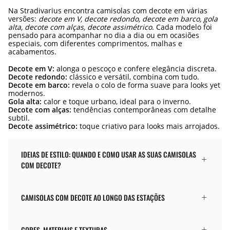
Na Stradivarius encontra camisolas com decote em várias
versões:
decote em V, decote redondo, decote em barco, gola
alta, decote com alças, decote assimétrico
. Cada modelo foi
pensado para acompanhar no dia a dia ou em ocasiões
especiais, com diferentes comprimentos, malhas e
acabamentos.
Decote em V:
alonga o pescoço e confere elegância discreta.
Decote redondo:
clássico e versátil, combina com tudo.
Decote em barco:
revela o colo de forma suave para looks yet
modernos.
Gola alta:
calor e toque urbano, ideal para o inverno.
Decote com alças:
tendências contemporâneas com detalhe
subtil.
Decote assimétrico:
toque criativo para looks mais arrojados.
IDEIAS DE ESTILO: QUANDO E COMO USAR AS SUAS CAMISOLAS
COM DECOTE?
CAMISOLAS COM DECOTE AO LONGO DAS ESTAÇÕES
CORES, MATERIAIS E TEXTURAS