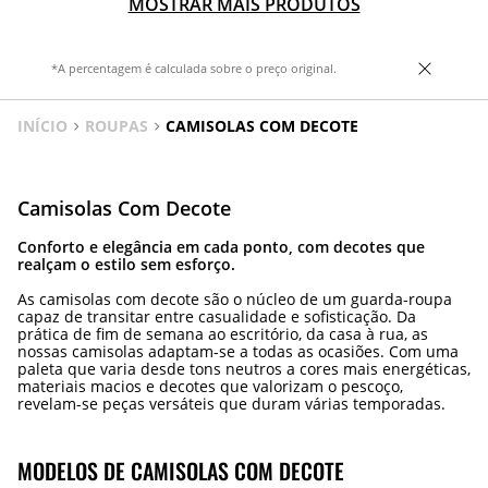
MOSTRAR MAIS PRODUTOS
*A percentagem é calculada sobre o preço original.
INÍCIO
ROUPAS
CAMISOLAS COM DECOTE
Camisolas Com Decote
Conforto e elegância em cada ponto, com decotes que
realçam o estilo sem esforço.
As camisolas com decote são o núcleo de um guarda-roupa
capaz de transitar entre casualidade e sofisticação. Da
prática de fim de semana ao escritório, da casa à rua, as
nossas camisolas adaptam-se a todas as ocasiões. Com uma
paleta que varia desde tons neutros a cores mais energéticas,
materiais macios e decotes que valorizam o pescoço,
revelam-se peças versáteis que duram várias temporadas.
MODELOS DE CAMISOLAS COM DECOTE