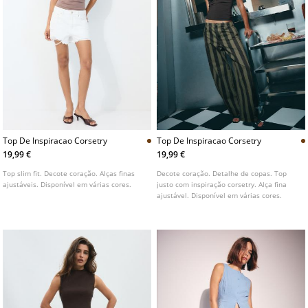
Top De Inspiracao Corsetry
Top De Inspiracao Corsetry
19,99 €
19,99 €
Top slim fit. Decote coração. Alças finas
Decote coração. Detalhe de copas. Top
ajustáveis. Disponível em várias cores.
justo com inspiração corsetry. Alça fina
ajustável. Disponível em várias cores.