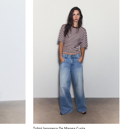
Tshirt Japonesa De Manga Curta