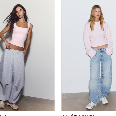
Larga
Tshirt Manga Japonesa