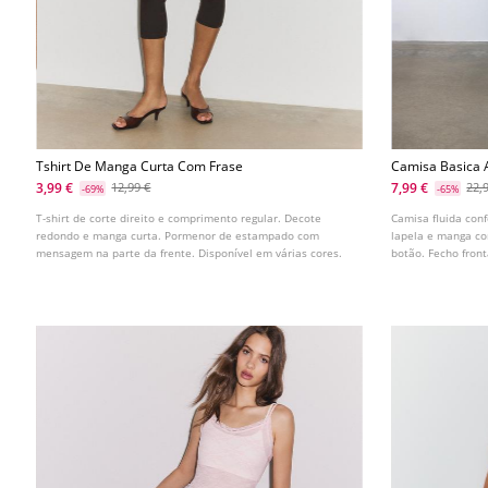
Tshirt De Manga Curta Com Frase
Camisa Basica 
3,99 €
7,99 €
12,99 €
22,
-69%
-65%
T-shirt de corte direito e comprimento regular. Decote
Camisa fluida con
redondo e manga curta. Pormenor de estampado com
lapela e manga c
mensagem na parte da frente. Disponível em várias cores.
botão. Fecho front