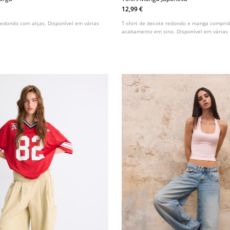
12,99 €
 redondo com alças. Disponível em várias
T-shirt de decote redondo e manga compri
acabamento em sino. Disponível em várias 