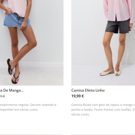
ica De Manga
Camisa Efeito Linho
19,99 €
99 €
 comprimento regular. Decote redondo e
Camisa fluida com gola de lapela e manga
isponível em várias cores.
punho e botão. Fecho frontal com botões. 
várias cores.