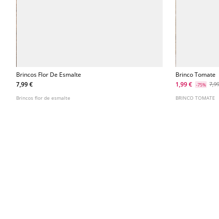
Brincos Flor De Esmalte
Brinco Tomate
7,99 €
1,99 €
7,9
-75%
Brincos flor de esmalte
BRINCO TOMATE