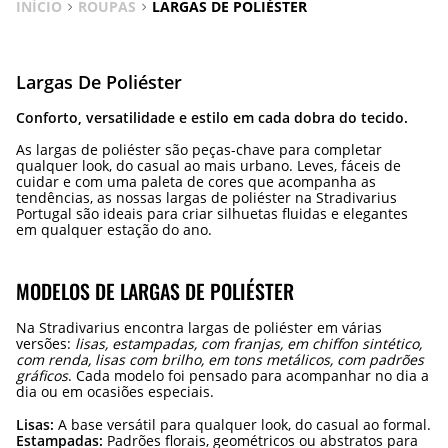
INÍCIO
ROUPAS
LARGAS DE POLIÉSTER
Largas De Poliéster
Conforto, versatilidade e estilo em cada dobra do tecido.
As largas de poliéster são peças-chave para completar
qualquer look, do casual ao mais urbano. Leves, fáceis de
cuidar e com uma paleta de cores que acompanha as
tendências, as nossas largas de poliéster na Stradivarius
Portugal são ideais para criar silhuetas fluidas e elegantes
em qualquer estação do ano.
MODELOS DE LARGAS DE POLIÉSTER
Na Stradivarius encontra largas de poliéster em várias
versões:
lisas, estampadas, com franjas, em chiffon sintético,
com renda, lisas com brilho, em tons metálicos, com padrões
gráficos
. Cada modelo foi pensado para acompanhar no dia a
dia ou em ocasiões especiais.
Lisas:
A base versátil para qualquer look, do casual ao formal.
Estampadas:
Padrões florais, geométricos ou abstratos para