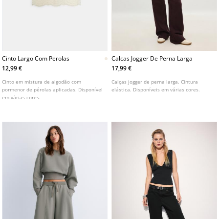
Cinto Largo Com Perolas
Calcas Jogger De Perna Larga
12,99 €
17,99 €
Cinto em mistura de algodão com
Calças jogger de perna larga. Cintura
pormenor de pérolas aplicadas. Disponível
elástica. Disponíveis em várias cores.
em várias cores.