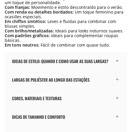
um toque de personalidade.
Com franjas:
Movimento e estilo descontraído para o verão.
Com renda ou detalhes bordados:
Um toque feminino para
ocasiões especiais.
Em chiffon sintético:
Leves e fluídas para combinar com
blusas simples.
Com brilho/metalizadas:
Ideais para looks noturnos suaves.
Com padrões gráficos:
Ideais para complementar roupas
básicas.
Em tons neutros:
Fácil de combinar com quase tudo.
IDEIAS DE ESTILO: QUANDO E COMO USAR AS SUAS LARGAS?
LARGAS DE POLIÉSTER AO LONGO DAS ESTAÇÕES
CORES, MATERIAIS E TEXTURAS
DICAS DE TAMANHO E CONFORTO