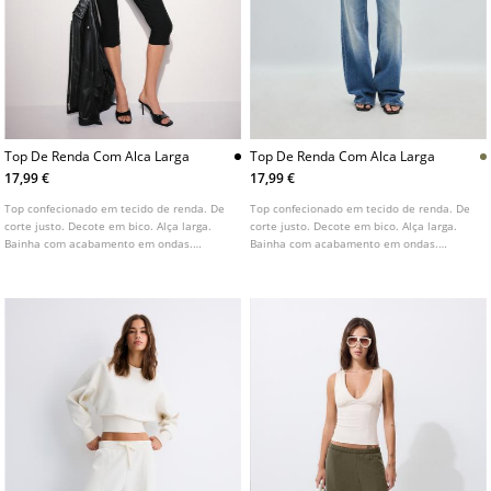
Top De Renda Com Alca Larga
Top De Renda Com Alca Larga
17,99 €
17,99 €
Top confecionado em tecido de renda. De
Top confecionado em tecido de renda. De
corte justo. Decote em bico. Alça larga.
corte justo. Decote em bico. Alça larga.
Bainha com acabamento em ondas.
Bainha com acabamento em ondas.
Disponível em várias cores.
Disponível em várias cores.