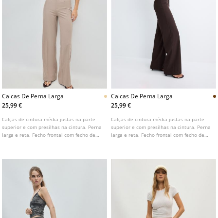
Calcas De Perna Larga
Calcas De Perna Larga
25,99 €
25,99 €
Calças de cintura média justas na parte
Calças de cintura média justas na parte
superior e com presilhas na cintura. Perna
superior e com presilhas na cintura. Perna
larga e reta. Fecho frontal com fecho de
larga e reta. Fecho frontal com fecho de
correr e botão. Disponível em várias cores.
correr e botão. Disponível em várias cores.