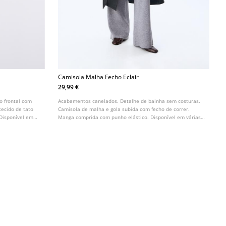
Camisola Malha Fecho Eclair
29,99 €
o frontal com
Acabamentos canelados. Detalhe de bainha sem costuras.
ecido de tato
Camisola de malha e gola subida com fecho de correr.
Disponível em
Manga comprida com punho elástico. Disponível em várias
cores.