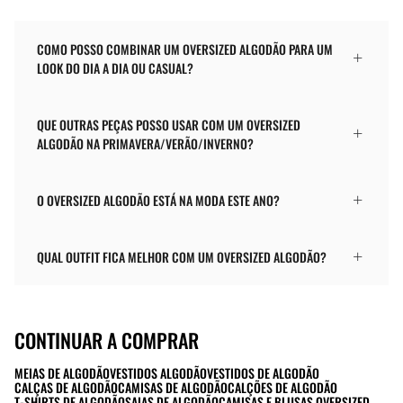
COMO POSSO COMBINAR UM OVERSIZED ALGODÃO PARA UM
LOOK DO DIA A DIA OU CASUAL?
QUE OUTRAS PEÇAS POSSO USAR COM UM OVERSIZED
ALGODÃO NA PRIMAVERA/VERÃO/INVERNO?
O OVERSIZED ALGODÃO ESTÁ NA MODA ESTE ANO?
QUAL OUTFIT FICA MELHOR COM UM OVERSIZED ALGODÃO?
CONTINUAR A COMPRAR
MEIAS DE ALGODÃO
VESTIDOS ALGODÃO
VESTIDOS DE ALGODÃO
CALÇAS DE ALGODÃO
CAMISAS DE ALGODÃO
CALÇÕES DE ALGODÃO
T-SHIRTS DE ALGODÃO
SAIAS DE ALGODÃO
CAMISAS E BLUSAS OVERSIZED