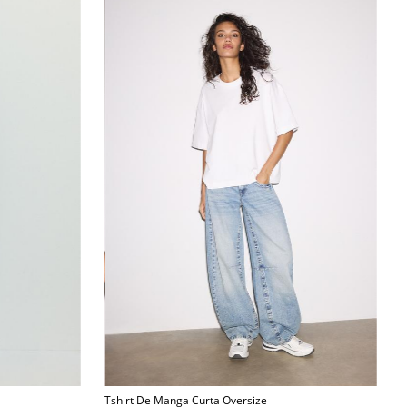
Tshirt De Manga Curta Oversize