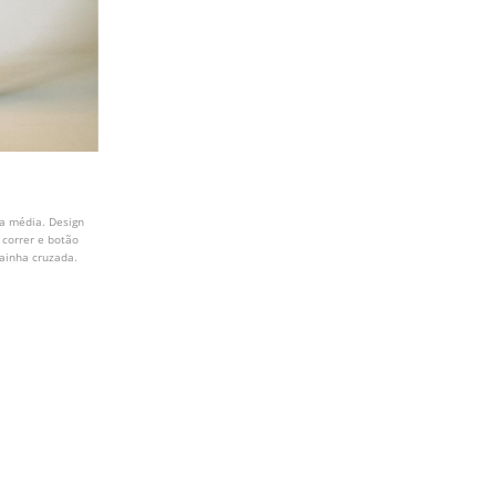
ra média. Design
 correr e botão
ainha cruzada.