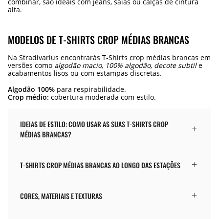
combinar, são ideais com jeans, saias ou calças de cintura
alta.
MODELOS DE T-SHIRTS CROP MÉDIAS BRANCAS
Na Stradivarius encontrarás T-Shirts crop médias brancas em
versões como
algodão macio, 100% algodão, decote subtil
e
acabamentos lisos ou com estampas discretas.
Algodão 100%
para respirabilidade.
Crop médio:
cobertura moderada com estilo.
IDEIAS DE ESTILO: COMO USAR AS SUAS T-SHIRTS CROP
MÉDIAS BRANCAS?
T-SHIRTS CROP MÉDIAS BRANCAS AO LONGO DAS ESTAÇÕES
CORES, MATERIAIS E TEXTURAS