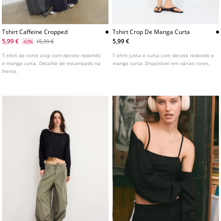
Tshirt Caffeine Cropped
Tshirt Crop De Manga Curta
5,99 €
5,99 €
15,99 €
-63%
T-shirt de corte crop com decote redondo
T-shirt justa e curta com decote redondo e
e manga curta. Detalhe de estampado na
manga curta. Disponível em várias cores.
frente.