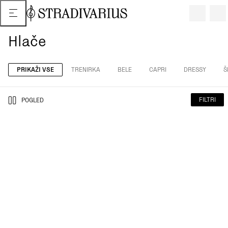
Hlače
PRIKAŽI VSE
TRENIRKA
BELE
CAPRI
DRESSY
Š
FILTRI
POGLED