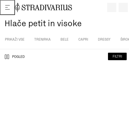
Hlače petit in visoke
PRIKAŽI VSE
TRENIRKA
BELE
CAPRI
DRESSY
ŠIRO
FILTRI
POGLED