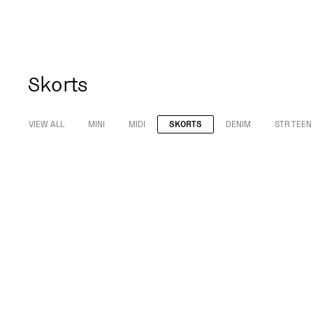
Skorts
VIEW ALL
MINI
MIDI
SKORTS
DENIM
STR TEEN