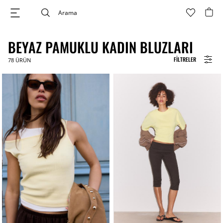
BEYAZ PAMUKLU KADIN BLUZLARI
FILTRELER
78
ÜRÜN