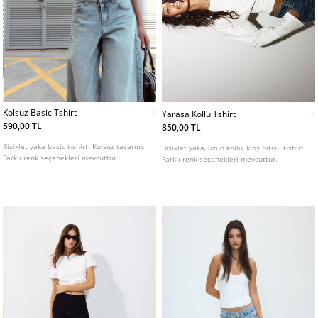
Kolsuz Basic Tshirt
Yarasa Kollu Tshirt
590,00 TL
850,00 TL
Bisiklet yaka basic t-shirt. Kolsuz tasarım.
Bisiklet yaka, uzun kollu, kloş bitişli t-shirt.
Farklı renk seçenekleri mevcuttur.
Farklı renk seçenekleri mevcuttur.