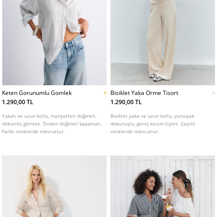
Keten Gorunumlu Gomlek
Bisiklet Yaka Orme Tisort
1.290,00 TL
1.290,00 TL
Yakalı ve uzun kollu, manşetleri düğmeli,
Bisiklet yaka ve uzun kollu, yumuşak
dökümlü gömlek. Önden düğmeli kapamalı.
dokunuşlu, geniş kesim tişört. Çeşitli
Farklı renklerde mevcuttur.
renklerde mevcuttur.