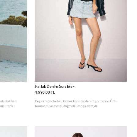
Parlak Denim Sort Etek
1.990,00 TL
tek. Kat kat
Beş cepli, orta bel, kemer köprülü denim şort etek. Önü
arklı renk
fermuarlı ve metal düğmeli. Parlak detaylı.