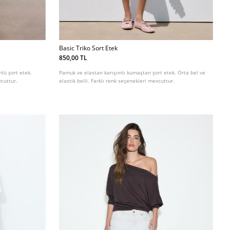
Basic Triko Sort Etek
850,00 TL
mlü şort etek.
Pamuk ve elastan karışımlı kumaştan şort etek. Orta bel ve
vcuttur.
elastik belli. Farklı renk seçenekleri mevcuttur.