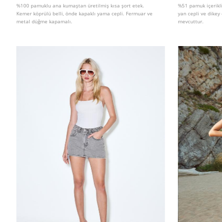
%100 pamuklu ana kumaştan üretilmiş kısa şort etek.
%51 pamuk içerikli 
Kemer köprülü belli, önde kapaklı yama cepli. Fermuar ve
yan cepli ve dikey 
metal düğme kapamalı.
mevcuttur.