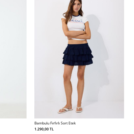
Bambulu Fırfırlı Sort Etek
1.290,00 TL