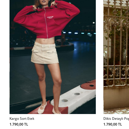
Kargo Sort Etek
Dikis Detaylı Po
1.790,00 TL
1.790,00 TL