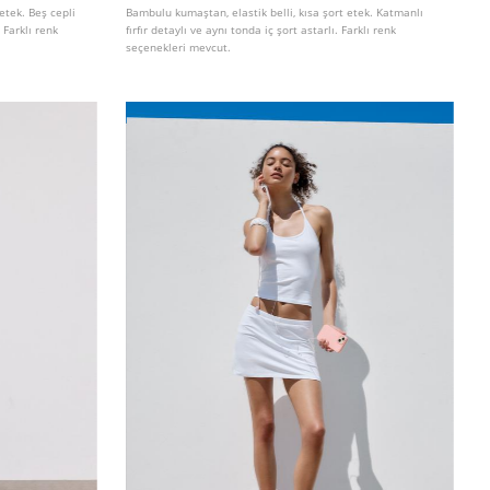
etek. Beş cepli
Bambulu kumaştan, elastik belli, kısa şort etek. Katmanlı
Farklı renk
fırfır detaylı ve aynı tonda iç şort astarlı. Farklı renk
seçenekleri mevcut.