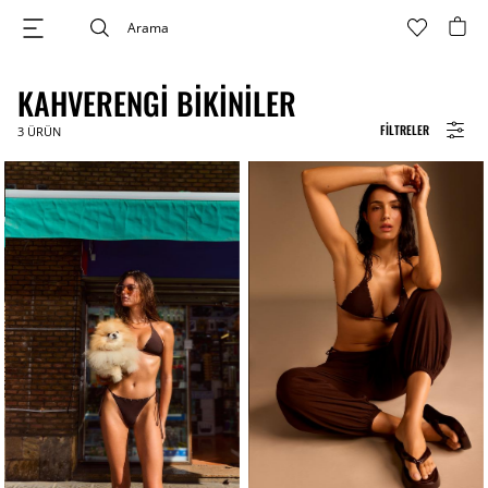
KAHVERENGI BIKINILER
FILTRELER
3
ÜRÜN