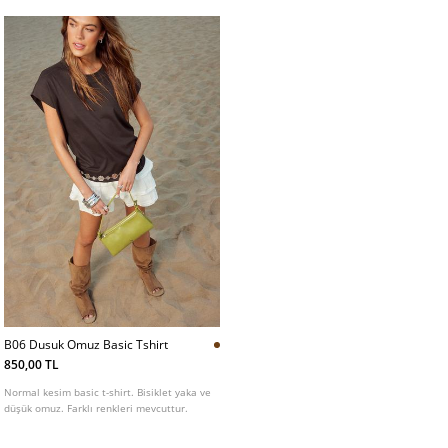
detayı.
B06 Dusuk Omuz Basic Tshirt
850,00 TL
Normal kesim basic t-shirt. Bisiklet yaka ve
düşük omuz. Farklı renkleri mevcuttur.