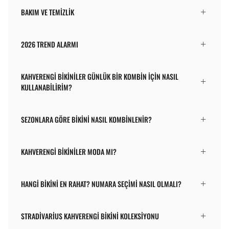
BAKIM VE TEMIZLIK
2026 TREND ALARMI
KAHVERENGI BIKINILER GÜNLÜK BIR KOMBIN IÇIN NASIL
KULLANABILIRIM?
SEZONLARA GÖRE BIKINI NASIL KOMBINLENIR?
KAHVERENGI BIKINILER MODA MI?
HANGI BIKINI EN RAHAT? NUMARA SEÇIMI NASIL OLMALI?
STRADIVARIUS KAHVERENGI BIKINI KOLEKSIYONU