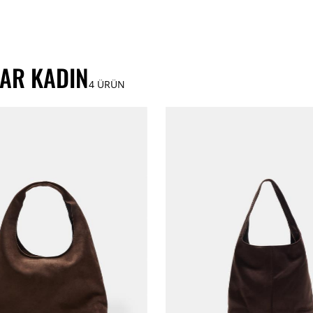
AR KADIN
4
ÜRÜN