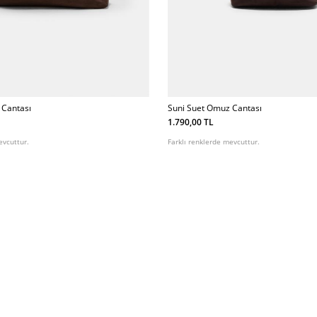
 Cantası
Suni Suet Omuz Cantası
1.790,00 TL
evcuttur.
Farklı renklerde mevcuttur.