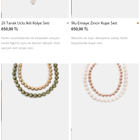
2li Tarak Uclu Ikili Kolye Seti
9lu Emaye Zincir Kupe Seti
650,00 TL
650,00 TL
Farklı uzunluklarda iki kolyeden oluşan,
Metalik ve taşlı detaylara sahip, farklı
tarak figürlü uçlu ve dantel detaylı oval
boyutlarda küpe seti.
parçalı ikili kolye seti.