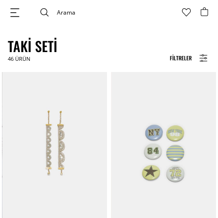
TAKI SETI
FILTRELER
46
ÜRÜN