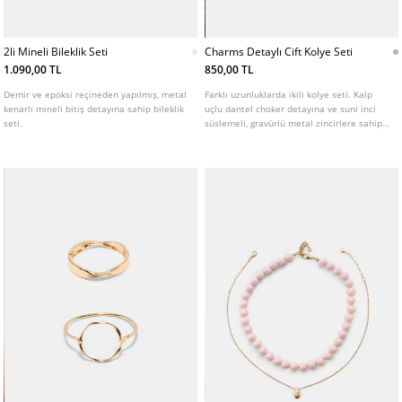
2li Mineli Bileklik Seti
Charms Detaylı Cift Kolye Seti
1.090,00 TL
850,00 TL
Demir ve epoksi reçineden yapılmış, metal
Farklı uzunluklarda ikili kolye seti. Kalp
kenarlı mineli bitiş detayına sahip bileklik
uçlu dantel choker detayına ve suni inci
seti.
süslemeli, gravürlü metal zincirlere sahip
tasarım.