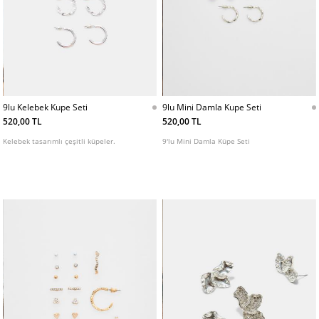
9lu Kelebek Kupe Seti
9lu Mini Damla Kupe Seti
520,00 TL
520,00 TL
Kelebek tasarımlı çeşitli küpeler.
9'lu Mini Damla Küpe Seti