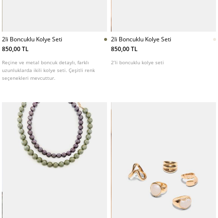
2li Boncuklu Kolye Seti
2li Boncuklu Kolye Seti
850,00 TL
850,00 TL
Reçine ve metal boncuk detaylı, farklı
2’li boncuklu kolye seti
uzunluklarda ikili kolye seti. Çeşitli renk
seçenekleri mevcuttur.