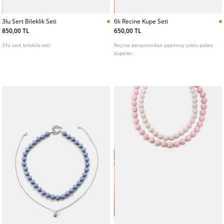
3lu Sert Bileklik Seti
6lı Recine Kupe Seti
850,00 TL
650,00 TL
3'lü sert bileklik seti
Reçine karışımından yapılmış çoklu paket
küpeler.