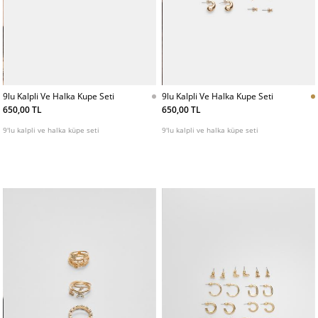
9lu Kalpli Ve Halka Kupe Seti
9lu Kalpli Ve Halka Kupe Seti
650,00 TL
650,00 TL
9'lu kalpli ve halka küpe seti
9'lu kalpli ve halka küpe seti