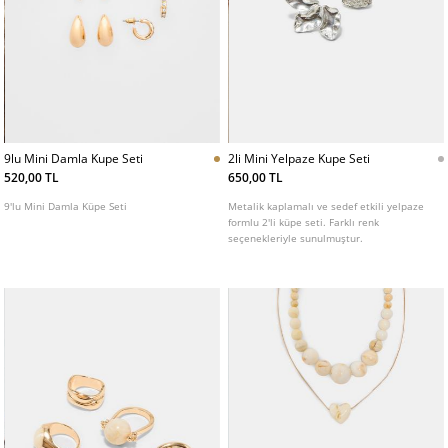
9lu Mini Damla Kupe Seti
2li Mini Yelpaze Kupe Seti
520,00 TL
650,00 TL
9'lu Mini Damla Küpe Seti
Metalik kaplamalı ve sedef etkili yelpaze
formlu 2'li küpe seti. Farklı renk
seçenekleriyle sunulmuştur.