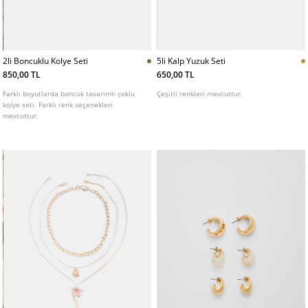
2li Boncuklu Kolye Seti
5li Kalp Yuzuk Seti
850,00 TL
650,00 TL
Farklı boyutlarda boncuk tasarımlı çoklu
Çeşitli renkleri mevcuttur.
kolye seti. Farklı renk seçenekleri
mevcuttur.