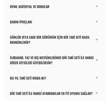
RENK, MATERYAL VE DOKULAR
BAKIM İPUÇLARI
GÜNLÜK VEYA SADE BIR GÖRÜNÜM IÇIN BIR TAKI SETI NASIL
KOMBINLENIR?
İLKBAHAR, YAZ VE KIŞ MEVSIMLERINDE BIR TAKI SETI ILE HANGI
DIĞER GIYSILERI GIYEBILIRSIN?
BU YIL TAKI SETI MODA MI?
BIR TAKI SETI ILE HANGI AYAKKABILAR EN IYI UYUMU SAĞLAR?