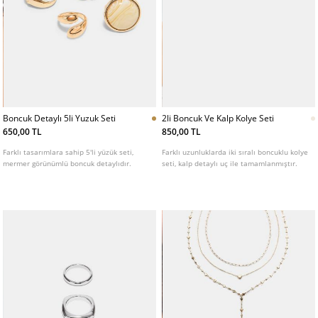
Boncuk Detaylı 5li Yuzuk Seti
2li Boncuk Ve Kalp Kolye Seti
650,00 TL
850,00 TL
Farklı tasarımlara sahip 5'li yüzük seti,
Farklı uzunluklarda iki sıralı boncuklu kolye
mermer görünümlü boncuk detaylıdır.
seti, kalp detaylı uç ile tamamlanmıştır.