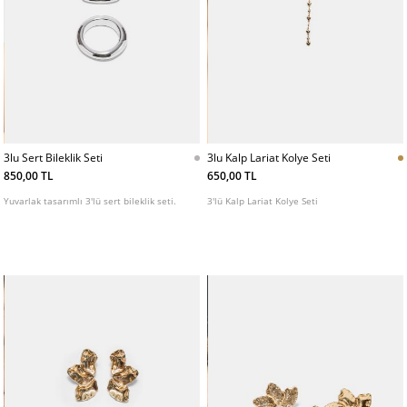
3lu Sert Bileklik Seti
3lu Kalp Lariat Kolye Seti
850,00 TL
650,00 TL
Yuvarlak tasarımlı 3'lü sert bileklik seti.
3'lü Kalp Lariat Kolye Seti