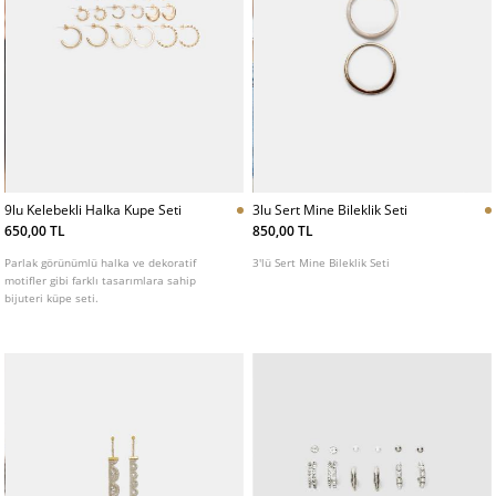
9lu Kelebekli Halka Kupe Seti
3lu Sert Mine Bileklik Seti
650,00 TL
850,00 TL
Parlak görünümlü halka ve dekoratif
3'lü Sert Mine Bileklik Seti
motifler gibi farklı tasarımlara sahip
bijuteri küpe seti.