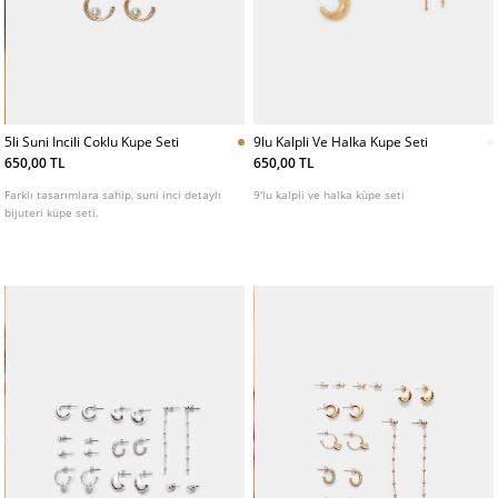
5li Suni Incili Coklu Kupe Seti
9lu Kalpli Ve Halka Kupe Seti
650,00 TL
650,00 TL
Farklı tasarımlara sahip, suni inci detaylı
9'lu kalpli ve halka küpe seti
bijuteri küpe seti.