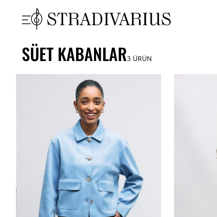
SÜET KABANLAR
3
ÜRÜN