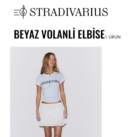
BEYAZ VOLANLI ELBISE
1
ÜRÜN