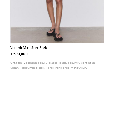
Volanlı Mini Sort Etek
1.590,00 TL
Orta bel ve petek dokulu elastik belli, dökümlü şort etek.
Volanlı, dökümlü bitişli. Farklı renklerde mevcuttur.