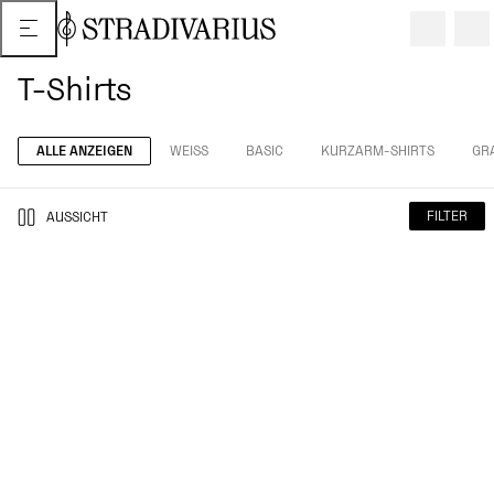
T-Shirts
ALLE ANZEIGEN
WEISS
BASIC
KURZARM-SHIRTS
GRA
FILTER
AUSSICHT