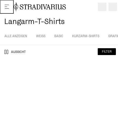
Langarm-T-Shirts
ALLE ANZEIGEN
WEISS
BASIC
KURZARM-SHIRTS
GRAFI
FILTER
AUSSICHT