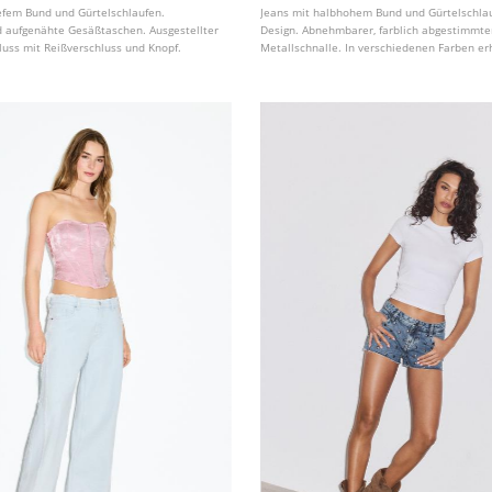
iefem Bund und Gürtelschlaufen.
Jeans mit halbhohem Bund und Gürtelschlau
 aufgenähte Gesäßtaschen. Ausgestellter
Design. Abnehmbarer, farblich abgestimmte
luss mit Reißverschluss und Knopf.
Metallschnalle. In verschiedenen Farben erh