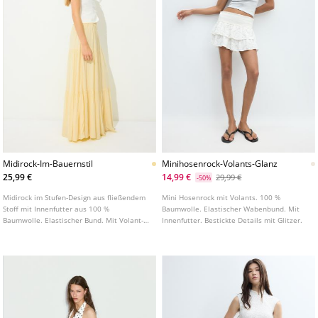
Midirock-Im-Bauernstil
Minihosenrock-Volants-Glanz
25,99 €
14,99 €
29,99 €
-50%
Midirock im Stufen-Design aus fließendem
Mini Hosenrock mit Volants. 100 %
Stoff mit Innenfutter aus 100 %
Baumwolle. Elastischer Wabenbund. Mit
Baumwolle. Elastischer Bund. Mit Volant-
Innenfutter. Bestickte Details mit Glitzer.
Details.