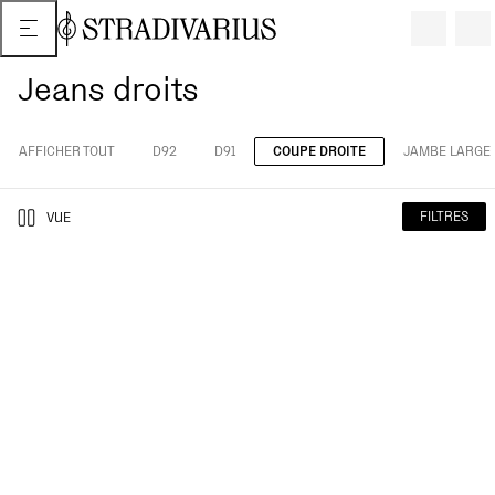
Jeans droits
AFFICHER TOUT
D92
D91
COUPE DROITE
JAMBE LARGE
FILTRES
VUE