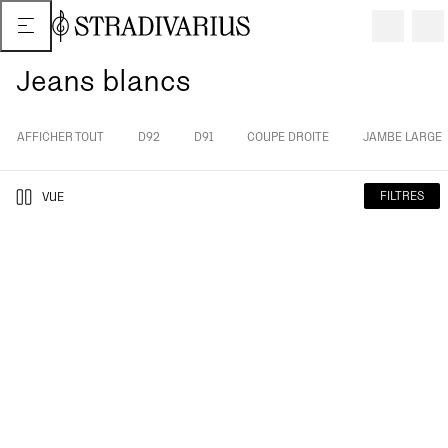
Jeans blancs
AFFICHER TOUT
D92
D91
COUPE DROITE
JAMBE LARGE
FILTRES
VUE