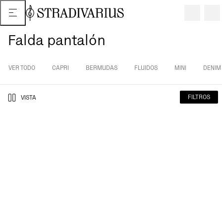
Falda pantalón
VER TODO
CAPRI
BERMUDAS
FLUIDOS
MINI
DENIM
FILTROS
VISTA