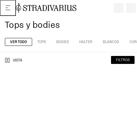
Tops y bodies
VER TODO
TOPS
BODIES
HALTER
BLANCOS
COR
FILTROS
VISTA