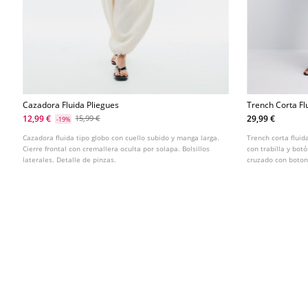
Cazadora Fluida Pliegues
Trench Corta Fl
12,99 €
29,99 €
15,99 €
-19%
Cazadora fluida tipo globo con cuello subido y manga larga.
Trench corta flui
Cierre frontal con cremallera oculta por solapa. Bolsillos
con trabilla y botó
laterales. Detalle de pinzas.
cruzado con botone